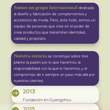
Somos un grupo internacional
dedicado
al diseño y fabricación de complementos y
accesorios de moda. Pero, ante todo, somos un
equipo de personas que cree en el poder de
crear productos que transmiten identidad,
calidad y propósito.
Nuestra esencia
se construye sobre tres
pilares: la pasión por lo que hacemos, la
responsabilidad con la que lo hacemos, y el
compromiso de ir siempre un paso más allá por
nuestros clientes.
2013

Fundación en Guangzhou
2015