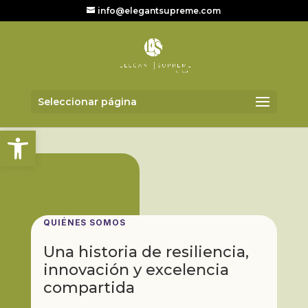
info@elegantsupreme.com
Seleccionar página
Abrir barra de herramientas
QUIÉNES SOMOS
Una historia de resiliencia,
innovación y excelencia
compartida