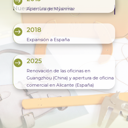

Nuestra trayectoria:
Apertura de Myanmar
2018

Expansión a España
2025

Renovación de las oficinas en
Guangzhou (China) y apertura de oficina
comercial en Alicante (España)