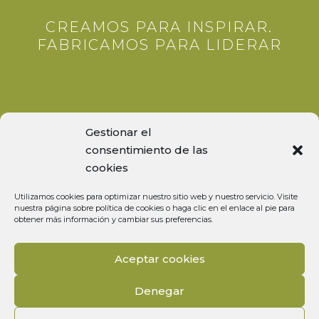
CREAMOS PARA INSPIRAR.
FABRICAMOS PARA LIDERAR
Gestionar el
consentimiento de las
cookies
Q&A
Utilizamos cookies para optimizar nuestro sitio web y nuestro servicio. Visite
nuestra página sobre política de cookies o haga clic en el enlace al pie para
obtener más información y cambiar sus preferencias.
Política de privacidad
Aceptar cookies
Aviso legal
Denegar
Política de cookies