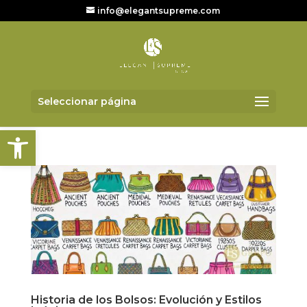
info@elegantsupreme.com
Seleccionar página
Abrir barra de herramientas
Historia de los Bolsos: Evolución y Estilos