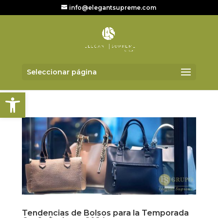
info@elegantsupreme.com
Seleccionar página
Abrir barra de herramientas
Tendencias de Bolsos para la Temporada